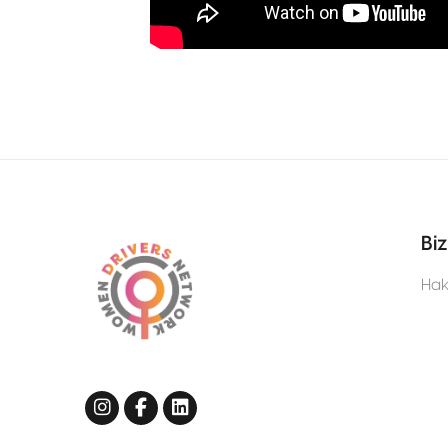
Biz
Hak