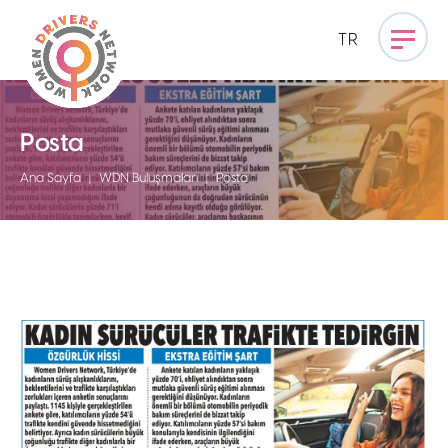
TR
Posta
Ana Sayfa
WDN Buluşmaları
Posta