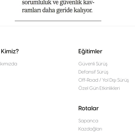
 Kimiz?
Eğitimler
kımızda
Güvenli Sürüş
Defansif Sürüş
Off-Road / Yol Dışı Sürüş
Özel Gün Etkinlikleri
Rotalar
Sapanca
Kazdağları